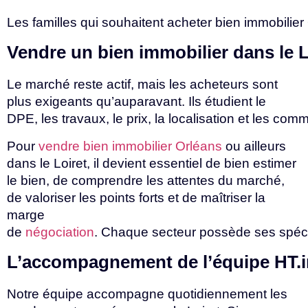
Les
familles
qui
souhaitent
acheter
bien
immobilier
Vendre
un
bien
immobilier
dans
le
L
Le marché reste actif, mais les acheteurs sont
plus exigeants qu’auparavant. Ils étudient le
DPE,
les
travaux,
le
prix,
la
localisation
et
les
commo
Pour
vendre bien immobilier Orléans
ou ailleurs
dans le Loiret, il devient essentiel de bien estimer
le bien, de comprendre les attentes du marché,
de valoriser les points forts et de maîtriser la
marge
de
négociation
.
Chaque
secteur
possède
ses
spéci
L’accompagnement
de
l’équipe
HT
Notre équipe accompagne quotidiennement les