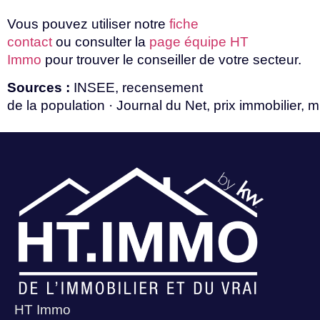
Vous
pouvez
utiliser
notre
fiche
contact
ou
consulter
la
page équipe HT
Immo
pour
trouver
le
conseiller
de
votre
secteur.
Sources :
INSEE, recensement
de
la
population
·
Journal
du
Net,
prix
immobilier,
m
HT Immo