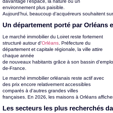
davantage l’espace, la nature ou un
environnement plus paisible.
Aujourd’hui,
beaucoup
d’acquéreurs
souhaitent
su
Un
département
porté
par
Orléans
Le marché immobilier du Loiret reste fortement
structuré autour d’
Orléans
. Préfecture du
département et capitale régionale, la ville attire
chaque année
de
nouveaux
habitants
grâce
à
son
bassin
d’emplo
de-France.
Le marché immobilier orléanais reste actif avec
des prix encore relativement accessibles
comparés à d’autres grandes villes
françaises.
En
2026,
les
maisons
à
Orléans
affich
Les
secteurs
les
plus
recherchés
d