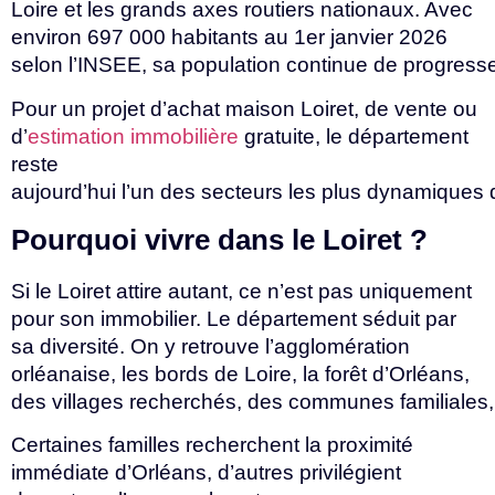
Loire et les grands axes routiers nationaux. Avec
environ 697 000 habitants au 1er janvier 2026
selon
l’INSEE,
sa
population
continue
de
progress
Pour un projet d’achat maison Loiret, de vente ou
d’
estimation immobilière
gratuite, le département
reste
aujourd’hui
l’un
des
secteurs
les
plus
dynamiques
Pourquoi
vivre
dans
le
Loiret
?
Si le Loiret attire autant, ce n’est pas uniquement
pour son immobilier. Le département séduit par
sa diversité. On y retrouve l’agglomération
orléanaise, les bords de Loire, la forêt d’Orléans,
des
villages
recherchés,
des
communes
familiales
Certaines familles recherchent la proximité
immédiate d’Orléans, d’autres privilégient