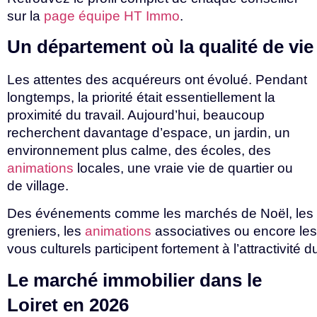
sur la
page équipe HT Immo
.
Un
département
où
la
qualité
de
vi
Les attentes des acquéreurs ont évolué. Pendant
longtemps, la priorité était essentiellement la
proximité du travail. Aujourd’hui, beaucoup
recherchent davantage d’espace, un jardin, un
environnement plus calme, des écoles, des
animations
locales, une vraie vie de quartier ou
de village.
Des
événements
comme
les
marchés
de
Noël,
les
greniers,
les
animations
associatives
ou
encore
le
vous
culturels
participent
fortement
à
l’attractivité
d
Le marché immobilier dans le
Loiret en
2026