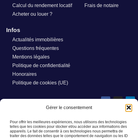
Calcul du rendement locatif
Frais de notaire
Acheter ou louer ?
Infos
Actualités immobilières
Questions fréquentes
Mentions légales
Politique de confidentialité
Honoraires
Politique de cookies (UE)
Nous suivre
Gérer le consentement
Pour offrir les meilleures expériences, nous utilisons des technologies
telles que les cookies pour stocker et/ou accéder aux informations des
appareils. Le fait de consentir à ces technologies nous permettra de
traiter des données telles que le comportement de navigation ou les ID