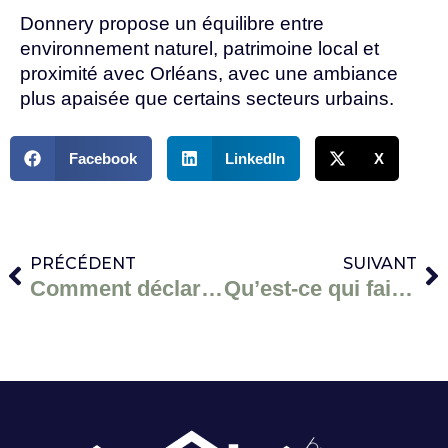
Donnery propose un équilibre entre
environnement naturel, patrimoine local et
proximité avec Orléans, avec une ambiance
plus apaisée que certains secteurs urbains.
Facebook
LinkedIn
X
PRÉCÉDENT
SUIVANT
Comment déclarer un bien immobilier aux impôts ? Guide simple
Qu’est-ce qui fait baisser la valeur d’une maison ?