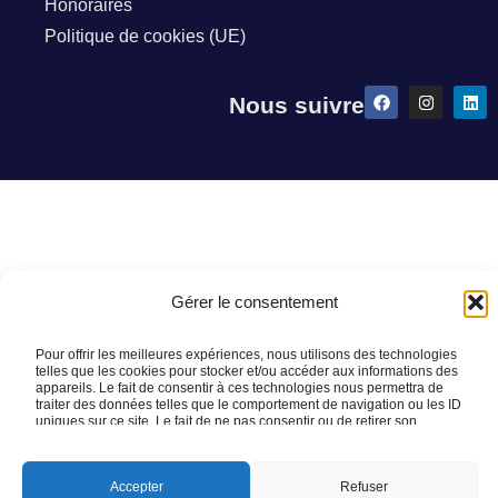
Honoraires
Politique de cookies (UE)
Nous suivre
Gérer le consentement
Pour offrir les meilleures expériences, nous utilisons des technologies
telles que les cookies pour stocker et/ou accéder aux informations des
appareils. Le fait de consentir à ces technologies nous permettra de
traiter des données telles que le comportement de navigation ou les ID
uniques sur ce site. Le fait de ne pas consentir ou de retirer son
consentement peut avoir un effet négatif sur certaines caractéristiques et
fonctions.
Accepter
Refuser