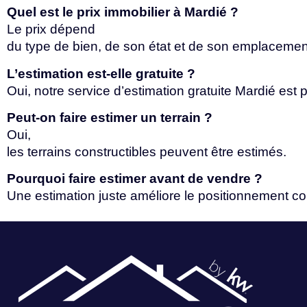
Quel est le prix immobilier à Mardié ?
Le prix dépend
du
type
de
bien,
de
son
état
et
de
son
emplaceme
L’estimation est-elle
gratuite
?
Oui,
notre
service
d’estimation
gratuite
Mardié
est
Peut-on faire estimer un terrain ?
Oui,
les
terrains
constructibles
peuvent
être
estimés.
Pourquoi faire estimer avant de vendre ?
Une
estimation
juste
améliore
le
positionnement
co