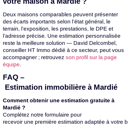
votre
maison
à
Mardié
?
Deux maisons comparables peuvent présenter
des écarts importants selon l’état général, le
terrain, l’exposition, les prestations, le DPE et
l’adresse précise. Une estimation personnalisée
reste la meilleure solution — David Delcombel,
conseiller HT Immo dédié à ce secteur, peut vous
accompagner ;
retrouvez
son profil sur la page
équipe
.
FAQ
–
Estimation
immobilière
à
Mardié
Comment obtenir une estimation gratuite à
Mardié ?
Complétez notre formulaire pour
recevoir
une
première
estimation
adaptée
à
votre
b