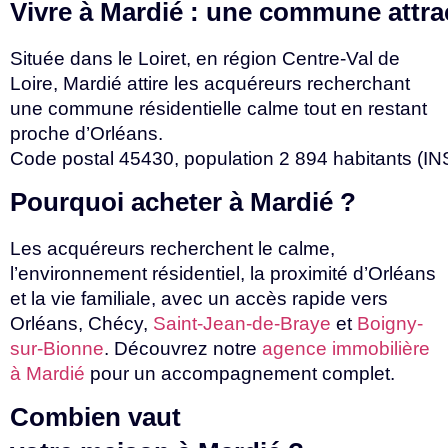
Vivre
à
Mardié
:
une
commune
attr
Située dans le Loiret, en région Centre-Val de
Loire, Mardié attire les acquéreurs recherchant
une commune résidentielle calme tout en restant
proche d’Orléans.
Code
postal
45430,
population
2
894
habitants
(I
Pourquoi
acheter
à
Mardié
?
Les acquéreurs recherchent le calme,
l’environnement résidentiel, la proximité d’Orléans
et la vie familiale, avec un accès rapide vers
Orléans, Chécy,
Saint-Jean-de-Braye
et
Boigny-
sur-Bionne
. Découvrez notre
agence immobilière
à Mardié
pour un accompagnement
complet.
Combien vaut