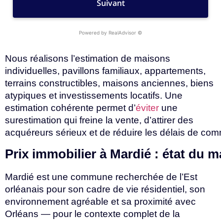
Nous réalisons l’estimation de maisons
individuelles, pavillons familiaux, appartements,
terrains constructibles, maisons anciennes, biens
atypiques et investissements locatifs. Une
estimation cohérente permet d’
éviter
une
surestimation qui freine la vente, d’attirer des
acquéreurs
sérieux
et
de
réduire
les
délais
de
comm
Prix
immobilier
à
Mardié
:
état
du
m
Mardié est une commune recherchée de l’Est
orléanais pour son cadre de vie résidentiel, son
environnement agréable et sa proximité avec
Orléans — pour le contexte complet de la