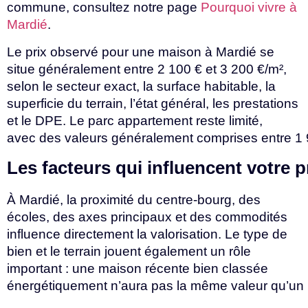
commune, consultez notre page
Pourquoi vivre à
Mardié
.
Le prix observé pour une maison à Mardié se
situe généralement entre 2 100 € et 3 200 €/m²,
selon le secteur exact, la surface habitable, la
superficie du terrain, l’état général, les prestations
et le DPE. Le parc appartement reste limité,
avec
des
valeurs
généralement
comprises
entre
1
Les
facteurs
qui
influencent
votre
p
À Mardié, la proximité du centre-bourg, des
écoles, des axes principaux et des commodités
influence directement la valorisation. Le type de
bien et le terrain jouent également un rôle
important : une maison récente bien classée
énergétiquement
n’aura
pas
la
même
valeur
qu’un