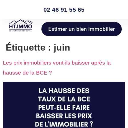
02 46 91 55 65
Estimer un bien immobilier
Étiquette :
juin
Les prix immobiliers vont-ils baisser après la
hausse de la BCE ?