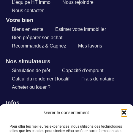
L’équipe HT Immo
Nous rejoindre
Nous contacter
Votre bien
Biens en vente
Estimer votre immobilier
Bien préparer son achat
Recommandez & Gagnez
Mes favoris
Nos simulateurs
Simulation de prêt
Capacité d’emprunt
Calcul du rendement locatif
Frais de notaire
Acheter ou louer ?
Infos
Actualités immobilières
Gérer le consentement
Questions fréquentes
Pour offrir les meilleures expériences, nous utilisons des technologies
Mentions légales
telles que les cookies pour stocker et/ou accéder aux informations des