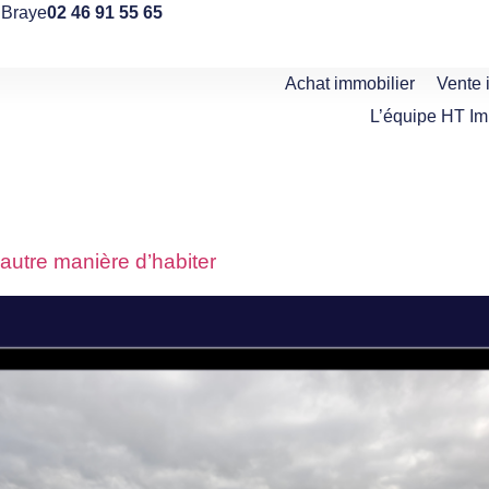
 Braye
02 46 91 55 65
Achat immobilier
Vente 
L’équipe HT I
utre manière d’habiter