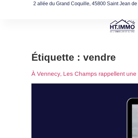
2 allée du Grand Coquille, 45800 Saint Jean de
Étiquette :
vendre
À Vennecy, Les Champs rappellent une a