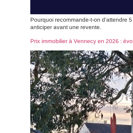
Pourquoi recommande-t-on d’attendre 5 an
anticiper avant une revente.
Prix immobilier à Vennecy en 2026 : évo