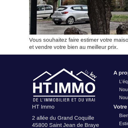
Vous souhaitez faire estimer votre mais
et vendre votre bien au meilleur prix.
A pr
L’é
Nous
Nous
HT Immo
Votre
Bien
2 allée du Grand Coquille
Esti
45800 Saint Jean de Braye