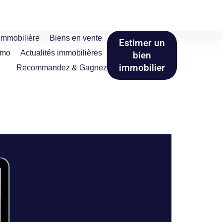
immobilière
Biens en vente
Estimer un
mmo
Actualités immobilières
bien
immobilier
Recommandez & Gagnez