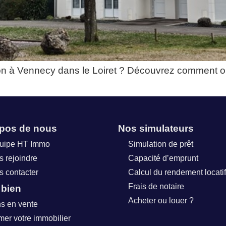
on à Vennecy dans le Loiret ? Découvrez comment obt
opos de nous
Nos simulateurs
quipe HT Immo
Simulation de prêt
 rejoindre
Capacité d’emprunt
 contacter
Calcul du rendement locatif
Frais de notaire
 bien
Acheter ou louer ?
s en vente
mer votre immobilier