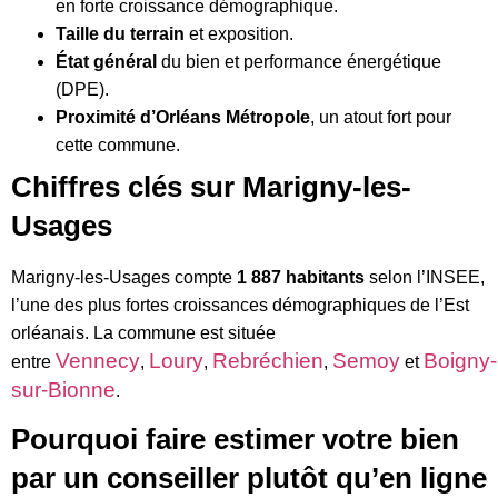
en forte croissance démographique.
Taille du terrain
et exposition.
État général
du bien et performance énergétique
(DPE).
Proximité d’Orléans Métropole
, un atout fort pour
cette commune.
Chiffres clés sur Marigny-les-
Usages
Marigny-les-Usages compte
1 887 habitants
selon l’INSEE,
l’une des plus fortes croissances démographiques de l’Est
orléanais. La commune est située
Vennecy
Loury
Rebréchien
Semoy
Boigny-
entre
,
,
,
et
sur-Bionne
.
Pourquoi faire estimer votre bien
par un conseiller plutôt qu’en ligne