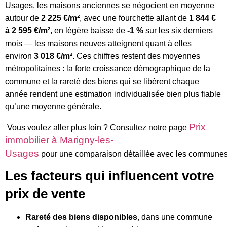
Usages, les maisons anciennes se négocient en moyenne
autour de
2 225 €/m²
, avec une fourchette allant de
1 844 €
à 2 595 €/m²
, en légère baisse de
-1 %
sur les six derniers
mois — les maisons neuves atteignent quant à elles
environ
3 018 €/m²
. Ces chiffres restent des moyennes
métropolitaines : la forte croissance démographique de la
commune et la rareté des biens qui se libèrent chaque
année rendent une estimation individualisée bien plus fiable
qu’une moyenne générale.
Prix
Vous voulez aller plus loin ? Consultez notre page
immobilier à Marigny-les-
Usages
pour
une
comparaison
détaillée
avec
les
commune
Les facteurs qui influencent votre
prix de vente
Rareté des biens disponibles
, dans une commune