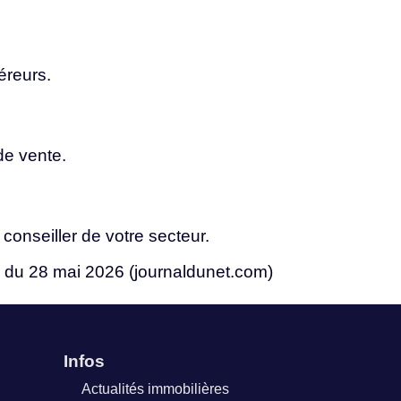
éreurs.
de
vente.
e
conseiller
de
votre
secteur.
r
du
28
mai
2026
(journaldunet.com)
Infos
Actualités immobilières