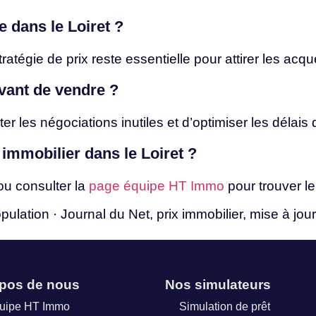
re
dans
le
Loiret
?
tratégie
de
prix
reste
essentielle
pour
attirer
les
acqu
vant
de
vendre
?
iter
les
négociations
inutiles
et
d’optimiser
les
délais
 immobilier
dans
le
Loiret
?
ou
consulter
la
page équipe HT Immo
pour
trouver
l
pulation
·
Journal
du
Net,
prix
immobilier,
mise
à
jou
opos de nous
Nos simulateurs
quipe HT Immo
Simulation de prêt