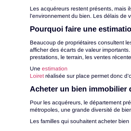
Les acquéreurs restent présents, mais il
l’environnement du bien. Les délais de ve
Pourquoi
faire
une
estimati
Beaucoup de propriétaires consultent le
afficher des écarts de valeur important
prestations, le terrain, les
ventes
récent
Une
estimation
Loiret
réalisée
sur
place
permet
donc
d’
Acheter
un
bien
immobilier
Pour les acquéreurs, le département pré
métropoles, une grande diversité de bie
Les
familles
qui
souhaitent
acheter
bien