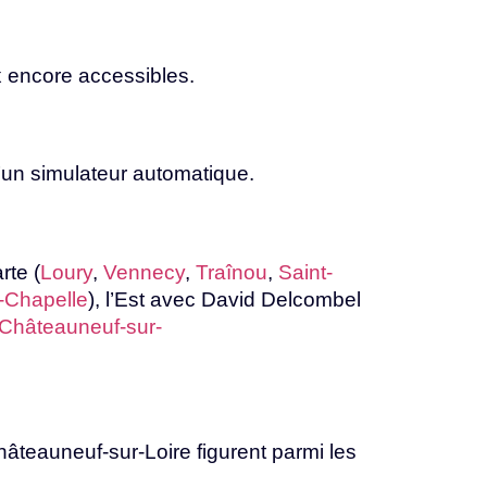
x
encore
accessibles.
’un
simulateur
automatique.
rte (
Loury
,
Vennecy
,
Traînou
,
Saint-
a-Chapelle
), l’Est avec David Delcombel
Châteauneuf-sur-
âteauneuf-sur-Loire figurent parmi les