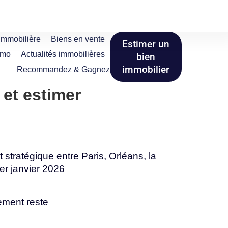
immobilière
Biens en vente
Estimer un
mmo
Actualités immobilières
bien
immobilier
Recommandez & Gagnez
 et estimer
stratégique entre Paris, Orléans, la
er janvier 2026
tement reste