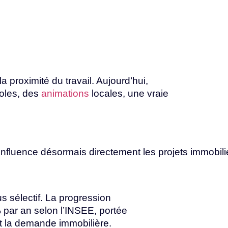
 proximité du travail. Aujourd’hui,
oles, des
animations
locales, une vraie
influence
désormais
directement
les
projets
immobili
 sélectif. La progression
par an selon l’INSEE, portée
t
la
demande
immobilière.